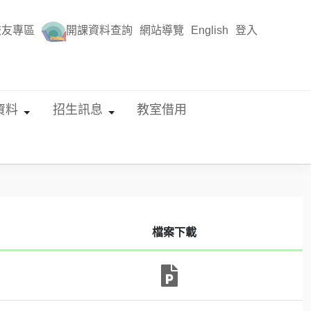
校友專區
開課資料查詢
網站導覽
English
登入
資料
招生訊息
教室借用
檔案下載