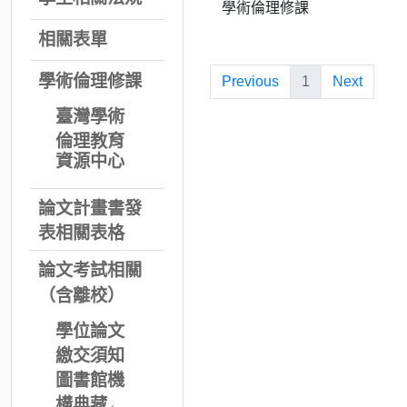
學術倫理修課
相關表單
學術倫理修課
Previous
1
Next
臺灣學術
倫理教育
資源中心
論文計畫書發
表相關表格
論文考試相關
（含離校）
學位論文
繳交須知
圖書館機
構典藏←