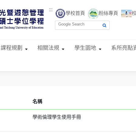
:::
學校首頁
粉絲專頁
課程規劃
相關法規
學生園地
系所亮點
名稱
學術倫理學生使用手冊