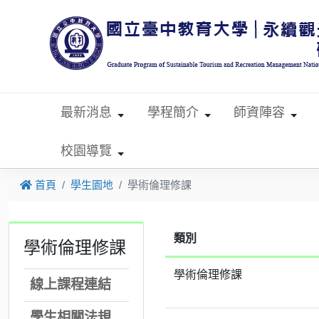
跳到主要內容
最新消息
學程簡介
師資陣容
校園導覽
首頁
學生園地
學術倫理修課
類別
學術倫理修課
學術倫理修課
線上課程連結
學生相關法規