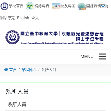
跳到主要內容
學校首頁
粉絲專頁
校友專區
開課資料查詢
網站導覽
English
登入
Toggle
首頁
學程簡介
系所人員
系所人員
系所人員