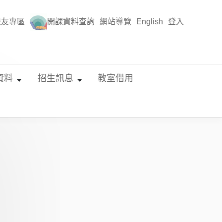
校友專區
開課資料查詢
網站導覽
English
登入
資料
招生訊息
教室借用