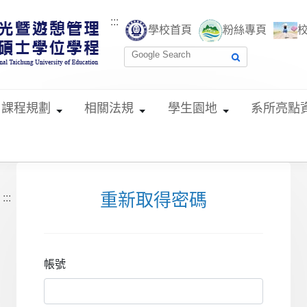
:::
學校首頁
粉絲專頁
課程規劃
相關法規
學生園地
系所亮點
重新取得密碼
:::
帳號