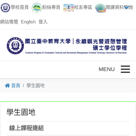
跳到主要內容
學校首頁
粉絲專頁
校友專區
開課資料查詢
網站導覽
English
登入
Toggle
首頁
學生園地
學生園地
線上課程連結